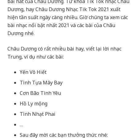
bài hát của Châu Dương. Từ khóa Tik Tok nhạc Châu
Dương, hay Châu Dương Nhạc Tik Tok 2021 xuất
hiện tần suất ngày càng nhiều. Giờ chúng ta xem các
bài nhạc nổi bật nhất 2021 và các bài của Châu
Dương nhé.
Châu Dương có rất nhiều bài hay, viết lại lời nhạc
Trung, ví dụ như các bài:
Yến Vô Hiết
Tình Tựa Mây Bay
Cơn Bão Tình Yêu
Hồ Ly mộng
Tình Nhạt Phai
…
Sau đây mời các bạn thưởng thức nhé: