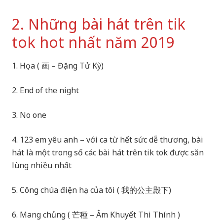
2. Những bài hát trên tik
tok hot nhất năm 2019
1. Họa ( 画 – Đặng Tử Kỳ)
2. End of the night
3. No one
4. 123 em yêu anh – với ca từ hết sức dễ thương, bài
hát là một trong số các bài hát trên tik tok được săn
lùng nhiều nhất
5. Công chúa điện hạ của tôi ( 我的公主殿下)
6. Mang chủng ( 芒種 – Âm Khuyết Thi Thính )