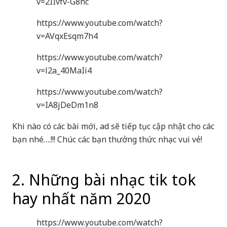
v=2IIvfv-G8hc
https://www.youtube.com/watch?
v=AVqxEsqm7h4
https://www.youtube.com/watch?
v=l2a_40MaIi4
https://www.youtube.com/watch?
v=IA8jDeDm1n8
Khi nào có các bài mới, ad sẽ tiếp tục cập nhật cho các
bạn nhé….!!! Chúc các bạn thưởng thức nhạc vui vẻ!
2. Những bài nhạc tik tok
hay nhất năm 2020
https://www.youtube.com/watch?