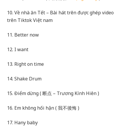
10. Về nhà ăn Tết – Bài hát trên được ghép video
trên Tiktok Việt nam
11. Better now
12. I want
13. Right on time
14. Shake Drum
15. Điểm dừng ( 断点 – Trương Kính Hiên )
16. Em không hối hận ( 我不後悔 )
17. Hany baby