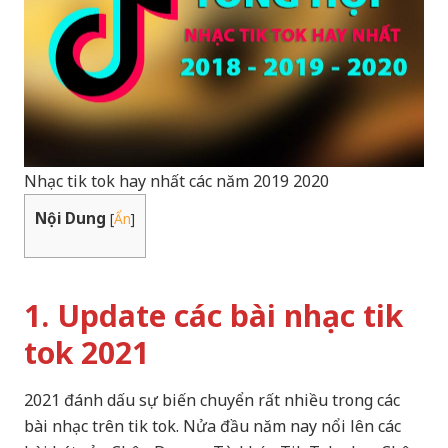
Nhạc tik tok hay nhất các năm 2019 2020
Nội Dung
[
Ẩn
]
1. Update các bài nhạc tik
tok 2021
2021 đánh dấu sự biến chuyển rất nhiều trong các
bài nhạc trên tik tok. Nửa đầu năm nay nổi lên các