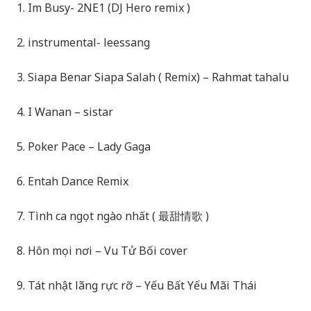
1. Im Busy- 2NE1 (DJ Hero remix )
2. instrumental- leessang
3. Siapa Benar Siapa Salah ( Remix) – Rahmat tahalu
4. I Wanan – sistar
5. Poker Pace – Lady Gaga
6. Entah Dance Remix
7. Tình ca ngọt ngào nhất ( 最甜情歌 )
8. Hôn mọi nơi – Vu Tử Bối cover
9. Tát nhật lãng rực rỡ – Yếu Bất Yếu Mãi Thái