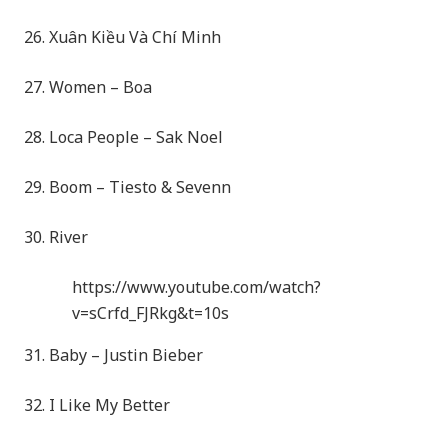
26. Xuân Kiều Và Chí Minh
27. Women – Boa
28. Loca People – Sak Noel
29. Boom – Tiesto & Sevenn
30. River
https://www.youtube.com/watch?
v=sCrfd_FJRkg&t=10s
31. Baby – Justin Bieber
32. I Like My Better