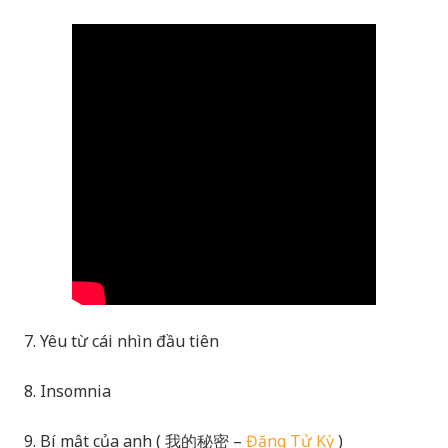
7. Yêu từ cái nhìn đầu tiên
8. Insomnia
9. Bí mật của anh ( 我的秘密 –
Đặng Tử Kỳ
)