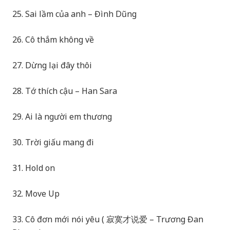
25. Sai lầm của anh – Đình Dũng
26. Cô thắm không về
27. Dừng lại đây thôi
28. Tớ thích cậu – Han Sara
29. Ai là người em thương
30. Trời giấu mang đi
31. Hold on
32. Move Up
33. Cô đơn mới nói yêu ( 寂寞才说爱 – Trương Đan