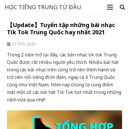
HỌC TIẾNG TRUNG TỪ ĐẦU
【Update】Tuyển tập những bài nhạc
Tik Tok Trung Quốc hay nhất 2021
25 Th5 2020
Trong 2 năm trở lại đây, các bản nhạc tik tok Trung
Quốc được rất nhiều người yêu thích. Nhiều bài hát
trong các bài nhạc trên cũng trở nên thịnh hành và
trở nên nổi tiếng đình đám, ngay cả ở Trung Quốc
cũng như Việt Nam. Hôm nay chúng ta cùng điểm
mặt một số các bài hát Tik Tok hot nhất trong những
năm vừa qua nhé!