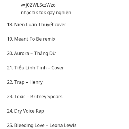
v=j0ZWLSczWzo
nhạc tik tok gây nghiện
18. Niên Luân Thuyết cover
19. Meant To Be remix
20. Aurora – Thắng Dữ
21. Tiểu Linh Tinh – Cover
22. Trap – Henry
23. Toxic – Britney Spears
24. Dry Voice Rap
25. Bleeding Love – Leona Lewis