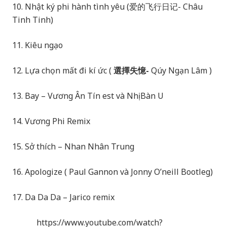
10. Nhật ký phi hành tình yêu (爱的飞行日记- Châu
Tinh Tinh)
11. Kiêu ngạo
12. Lựa chọn mất đi kí ức (
選擇失憶-
Qúy Ngạn Lâm )
13. Bay – Vương Ân Tín est và Nhị Bàn U
14. Vương Phi Remix
15. Sở thích – Nhan Nhân Trung
16. Apologize ( Paul Gannon và Jonny O’neill Bootleg)
17. Da Da Da – Jarico remix
https://www.youtube.com/watch?