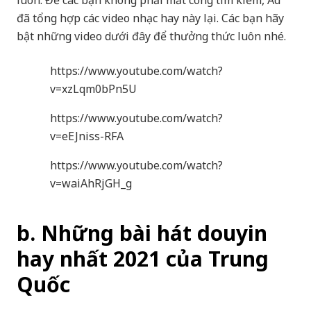
luôn. Để các bạn không phải mất công tìm kiếm, Ad
đã tổng hợp các video nhạc hay này lại. Các bạn hãy
bật những video dưới đây để thưởng thức luôn nhé.
https://www.youtube.com/watch?
v=xzLqm0bPn5U
https://www.youtube.com/watch?
v=eEJniss-RFA
https://www.youtube.com/watch?
v=waiAhRjGH_g
b. Những bài hát douyin
hay nhất 2021 của Trung
Quốc