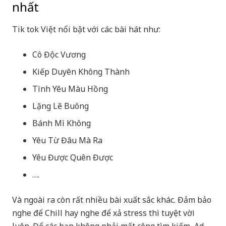
nhất
Tik tok Việt nổi bật với các bài hát như:
Cô Độc Vương
Kiếp Duyên Không Thành
Tình Yêu Màu Hồng
Lặng Lẽ Buông
Bánh Mì Không
Yêu Từ Đâu Mà Ra
Yêu Được Quên Được
….
Và ngoài ra còn rất nhiều bài xuất sắc khác. Đảm bảo
nghe để Chill hay nghe để xả stress thì tuyệt vời