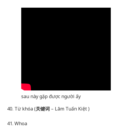
sau này gặp được người ấy
40. Từ khóa (
关键词
– Lâm Tuấn Kiệt )
41. Whoa