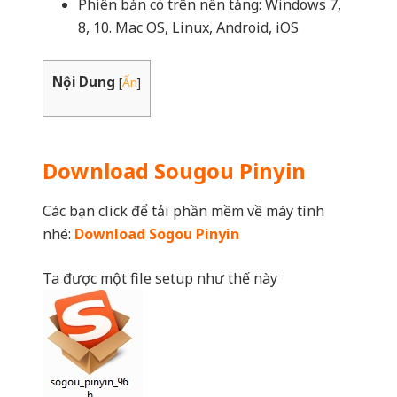
Phiên bản có trên nền tảng: Windows 7,
8, 10. Mac OS, Linux, Android, iOS
Nội Dung
[
Ẩn
]
Download Sougou Pinyin
Các bạn click để tải phần mềm về máy tính
nhé:
Download Sogou Pinyin
Ta được một file setup như thế này