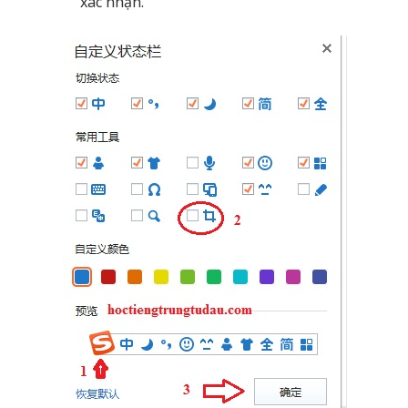
Khi cần chụp ảnh màn hình, bạn chỉ cần click
vào biểu tượng