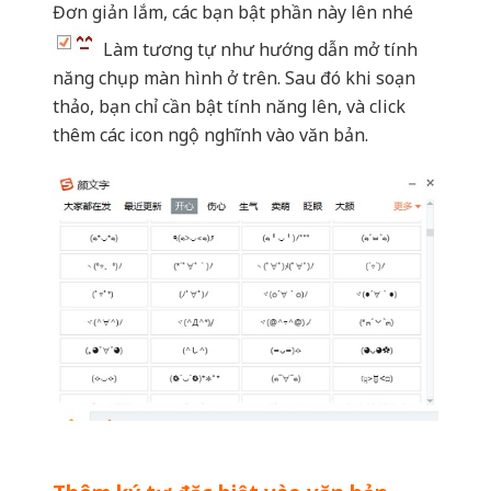
Thêm ký tự đặc biệt vào văn bản
Bằng cách chọn tính năng này
và thoải
mái thêm các ký tự đặc biệt vào văn bản nhé.
Rất nhiều ký tự theo các ngôn ngữ, số học, đơn