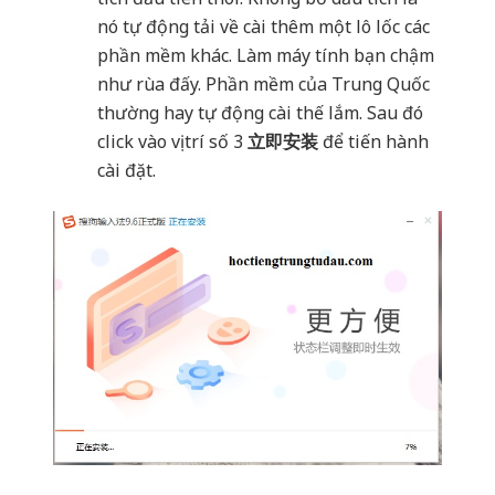
nó tự động tải về cài thêm một lô lốc các
phần mềm khác. Làm máy tính bạn chậm
như rùa đấy. Phần mềm của Trung Quốc
thường hay tự động cài thế lắm. Sau đó
click vào vị trí số 3
立即安装
để tiến hành
cài đặt.