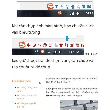
sau đó
kéo giữ chuột trái để chọn vùng cần chụp và
thả chuột ra để chụp.
Bạn có thể lưu ảnh, hoặc copy ảnh (dấu tích