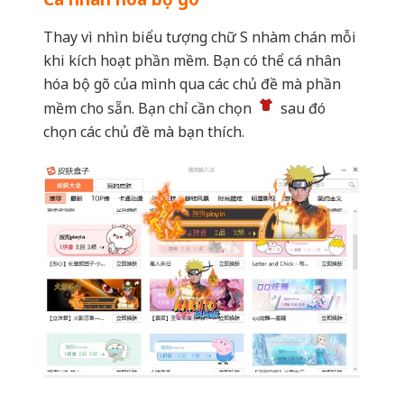
chọn các chủ đề mà bạn thích.
Ngoài những tính năng thú vị trên, thì ứng
dụng này vẫn còn khá nhiều tính năng hay. Các
bạn thử tìm hiểu và chia sẻ bằng cách để lại
bình luận ở dưới bài viết nhé.