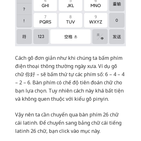
Cách gõ đơn giản như khi chúng ta bấm phím
điện thoại thông thường ngày xưa. Ví dụ gõ
chữ 你好 – sẽ bấm thứ tự các phím số: 6 – 4 – 4
– 2 – 6. Bàn phím có chế độ tiên đoán chữ cho
bạn lựa chọn. Tuy nhiên cách này khá bất tiện
và không quen thuộc với kiểu gõ pinyin.
Vậy nên ta cần chuyển qua bàn phím 26 chữ
cái latinh. Để chuyển sang bảng chữ cái tiếng
latinh 26 chữ, bạn click vào mục này.
Sau đó lựa chọn mục 26 chữ cái latinh như
trong hình sau, đừng chọn chỗ EN sẽ là bàn