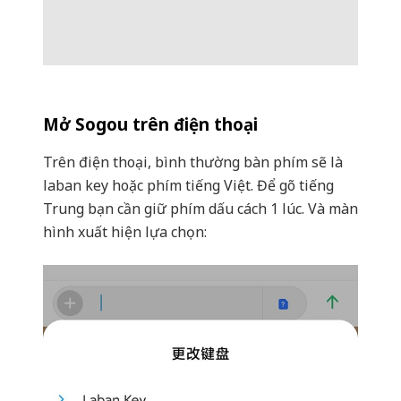
Mở Sogou trên điện thoại
Trên điện thoại, bình thường bàn phím sẽ là
laban key hoặc phím tiếng Việt. Để gõ tiếng
Trung bạn cần giữ phím dấu cách 1 lúc. Và màn
hình xuất hiện lựa chọn: