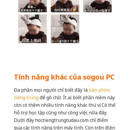
Tính năng khác của sogou PC
Đa phần mọi người chỉ biết đây là
bàn phím
tiếng trung
để gõ chữ. Ít ai biết phần mềm này
còn có thêm nhiều tính năng khác thú vị. Có thể
hỗ trợ học tập cũng như công việc nữa đấy.
Dưới đây hoctiengtrungtudau.com chỉ điểm
qua các tính năng trên máy tính. Còn trên điện
thoại cũng có tương tự, bạn tự tìm hiểu thêm
nhé.
Chụp ảnh màn hình desktop