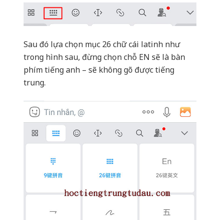
phím tiếng anh – sẽ không gõ được tiếng
trung.
Kết quả sẽ được như sau: