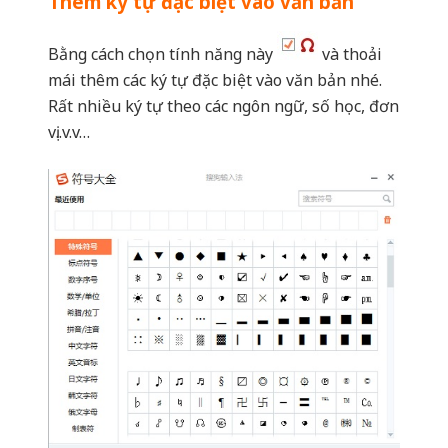
vị..v.v…
Dịch nhanh văn bản
Bạn chọn tính năng dịch văn bản trong sogou