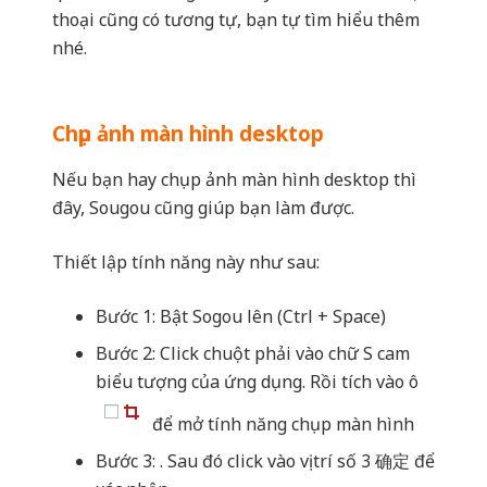
Nếu bạn hay chụp ảnh màn hình desktop thì
đây, Sougou cũng giúp bạn làm được.
Thiết lập tính năng này như sau:
Bước 1: Bật Sogou lên (Ctrl + Space)
Bước 2: Click chuột phải vào chữ S cam
biểu tượng của ứng dụng. Rồi tích vào ô
để mở tính năng chụp màn hình
Bước 3: . Sau đó click vào vị trí số 3 确定 để
xác nhận.