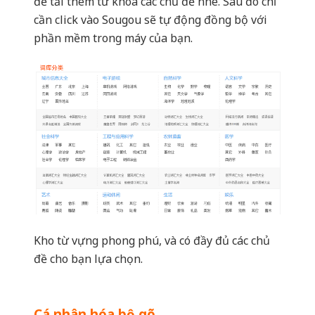
Kho từ vựng phong phú, và có đầy đủ các chủ
đề cho bạn lựa chọn.
Cá nhân hóa bộ gõ
Thay vì nhìn biểu tượng chữ S nhàm chán mỗi
khi kích hoạt phần mềm. Bạn có thể cá nhân
hóa bộ gõ của mình qua các chủ đề mà phần
mềm cho sẵn. Bạn chỉ cần chọn
sau đó