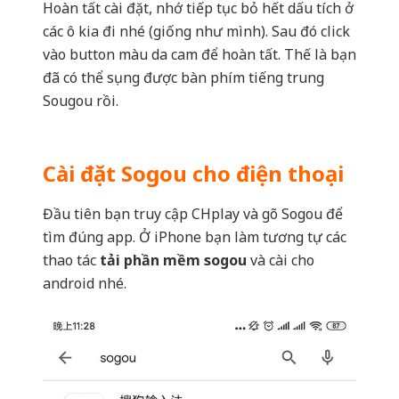
Hoàn tất cài đặt, nhớ tiếp tục bỏ hết dấu tích ở
các ô kia đi nhé (giống như mình). Sau đó click
vào button màu da cam để hoàn tất. Thế là bạn
đã có thể sụng được bàn phím tiếng trung
Sougou rồi.
Cài đặt Sogou cho điện thoại
Đầu tiên bạn truy cập CHplay và gõ Sogou để
tìm đúng app. Ở iPhone bạn làm tương tự các
thao tác
tải phần mềm sogou
và cài cho
android nhé.