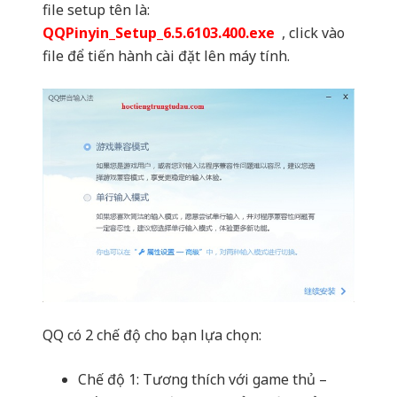
file setup tên là:
QQPinyin_Setup_6.5.6103.400.exe
, click vào
file để tiến hành cài đặt lên máy tính.
QQ có 2 chế độ cho bạn lựa chọn:
Chế độ 1: Tương thích với game thủ –