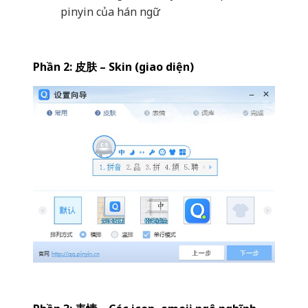
pinyin của hán ngữ
Phần 2: 皮肤 – Skin (giao diện)