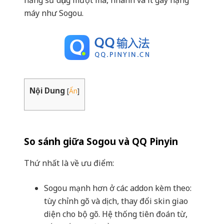
máy như Sogou.
Nội Dung
[
Ẩn
]
So sánh giữa Sogou và QQ Pinyin
Thứ nhất là về ưu điểm:
Sogou mạnh hơn ở các addon kèm theo:
tùy chỉnh gõ và dịch, thay đổi skin giao
diện cho bộ gõ. Hệ thống tiên đoán từ,