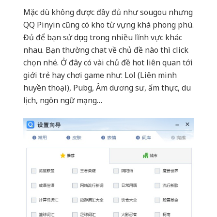
Mặc dù không được đầy đủ như sougou nhưng
QQ Pinyin cũng có kho từ vựng khá phong phú.
Đủ để bạn sử dụng trong nhiều lĩnh vực khác
nhau. Bạn thường chat về chủ đề nào thì click
chọn nhé. Ở đây có vài chủ đề hot liên quan tới
giới trẻ hay chơi game như: Lol (Liên minh
huyền thoại), Pubg, Âm dương sư, ẩm thực, du
lịch, ngôn ngữ mạng…