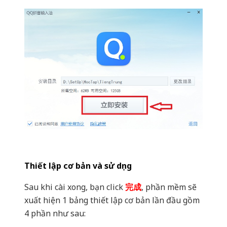
Thiết lập cơ bản và sử dụng
Sau khi cài xong, bạn click
完成
, phần mềm sẽ
xuất hiện 1 bảng thiết lập cơ bản lần đầu gồm
4 phần như sau: