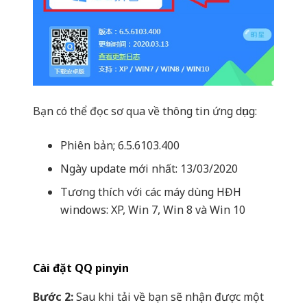
Bạn có thể đọc sơ qua về thông tin ứng dụng:
Phiên bản; 6.5.6103.400
Ngày update mới nhất: 13/03/2020
Tương thích với các máy dùng HĐH
windows: XP, Win 7, Win 8 và Win 10
Cài đặt QQ pinyin
Bước 2:
Sau khi tải về bạn sẽ nhận được một