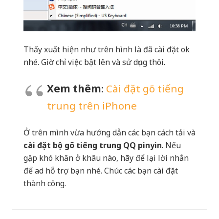
Thấy xuất hiện như trên hình là đã cài đặt ok
nhé. Giờ chỉ việc bật lên và sử dụng thôi.
Xem thêm
:
Cài đặt gõ tiếng
trung trên iPhone
Ở trên mình vừa hướng dẫn các bạn cách tải và
cài đặt bộ gõ tiếng trung QQ pinyin
. Nếu
gặp khó khăn ở khâu nào, hãy để lại lời nhắn
để ad hỗ trợ bạn nhé. Chúc các bạn cài đặt
thành công.