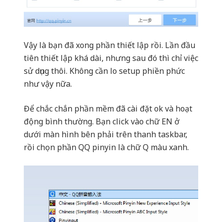
Vậy là bạn đã xong phần thiết lập rồi. Lần đầu
tiên thiết lập khá dài, nhưng sau đó thì chỉ việc
sử dụng thôi. Không cần lo setup phiền phức
như vậy nữa.
Để chắc chắn phần mềm đã cài đặt ok và hoạt
động bình thường. Bạn click vào chữ EN ở
dưới màn hình bên phải trên thanh taskbar,
rồi chọn phần QQ pinyin là chữ Q màu xanh.