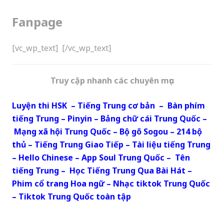
Fanpage
[vc_wp_text]
[/vc_wp_text]
Truy cập nhanh các chuyên mục
Luyện thi HSK
–
Tiếng Trung cơ bản
–
Bàn phím
tiếng Trung
–
Pinyin
–
Bảng chữ cái Trung Quốc
–
Mạng xã hội Trung Quốc
–
Bộ gõ Sogou
–
214 bộ
thủ
–
Tiếng Trung Giao Tiếp
–
Tài liệu tiếng Trung
–
Hello Chinese
–
App Soul Trung Quốc
–
Tên
tiếng Trung
–
Học Tiếng Trung Qua Bài Hát
–
Phim cổ trang Hoa ngữ
–
Nhạc tiktok Trung Quốc
–
Tiktok Trung Quốc toàn tập