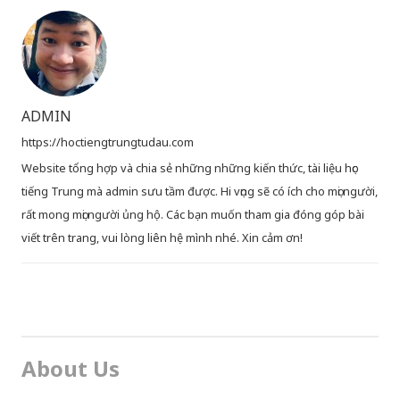
ADMIN
https://hoctiengtrungtudau.com
Website tổng hợp và chia sẻ những những kiến thức, tài liệu học
tiếng Trung mà admin sưu tầm được. Hi vọng sẽ có ích cho mọi người,
rất mong mọi người ủng hộ. Các bạn muốn tham gia đóng góp bài
viết trên trang, vui lòng liên hệ mình nhé. Xin cảm ơn!
About Us