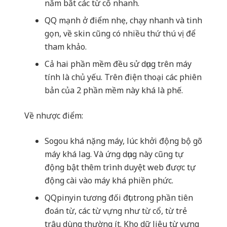
nắm bắt các từ cổ nhanh.
QQ mạnh ở điểm nhẹ, chạy nhanh và tinh
gọn, về skin cũng có nhiều thứ thú vị để
tham khảo.
Cả hai phần mềm đều sử dụng trên máy
tính là chủ yếu. Trên điện thoại các phiên
bản của 2 phần mềm này khá là phế.
Về nhược điểm:
Sogou khá nặng máy, lúc khởi động bộ gõ
máy khá lag. Và ứng dụng này cũng tự
động bật thêm trình duyệt web được tự
động cài vào máy khá phiền phức.
QQpinyin tương đối đụt trong phần tiên
đoán từ, các từ vựng như từ cổ, từ trẻ
trâu dùng thường ít. Kho dữ liệu từ vựng