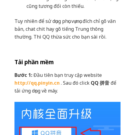
cũng tương đối còn thiếu.
Tuy nhiên để sử dụng phục vụ mục đích chỉ gõ văn
bản, chat chit hay gõ tiếng Trung thông
thường. Thì QQ thừa sức cho bạn sài rồi.
Tải phần mềm
Bước 1:
Đầu tiên bạn truy cập website
http://qq.pinyin.cn
. Sau đó click
QQ 拼音
để
tải ứng dụng về máy.