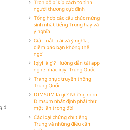
Trọn bộ bí kíp cách tỏ tình
người thương cực đỉnh
Tổng hợp các câu chúc mừng
sinh nhật tiếng Trung hay và
ý nghĩa
Giật mắt trái và ý nghĩa,
điềm báo bạn không thể
ngờ!
Iqiyi là gì? Hướng dẫn tải app
nghe nhạc iqiyi Trung Quốc
Trang phục truyền thống
Trung Quốc
DIMSUM là gì ? Những món
Dimsum nhất định phải thử
g đi
một lần trong đời
Các loại chứng chỉ tiếng
Trung và những điều cần