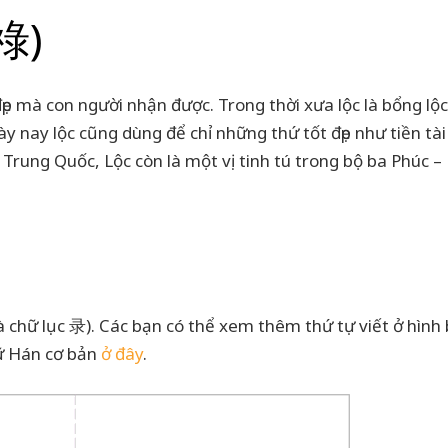
(祿)
 đẹp mà con người nhận được. Trong thời xưa lộc là bổng lộ
ày nay lộc cũng dùng để chỉ những thứ tốt đẹp như tiền tài
Trung Quốc, Lộc còn là một vị tinh tú trong bộ ba Phúc – 
 là chữ lục 录). Các bạn có thể xem thêm thứ tự viết ở hình
hữ Hán cơ bản
ở đây
.