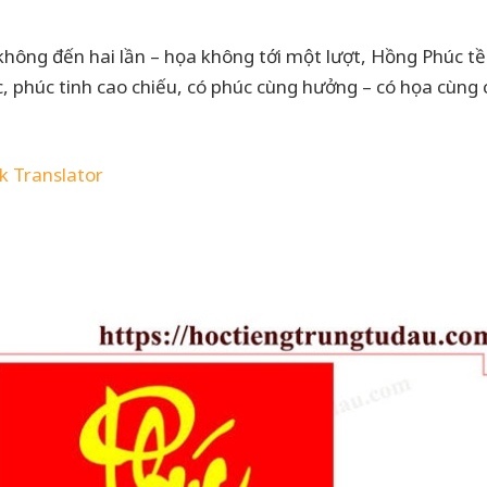
không đến hai lần – họa không tới một lượt, Hồng Phúc tề
, phúc tinh cao chiếu, có phúc cùng hưởng – có họa cùng 
k Translator