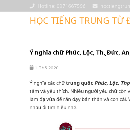
Hotline: 0971667596
hoctiengtr
HỌC TIẾNG TRUNG TỪ 
Ý nghĩa chữ Phúc, Lộc, Thọ, Đức, A
1 Th5 2020
Ý nghĩa các chữ
trung quốc
Phúc, Lộc, Th
tâm và yêu thích. Nhiều người yêu chữ còn 
làm đẹp vừa để răn dạy bản thân và con cái.
nhau đi tìm hiểu nhé.