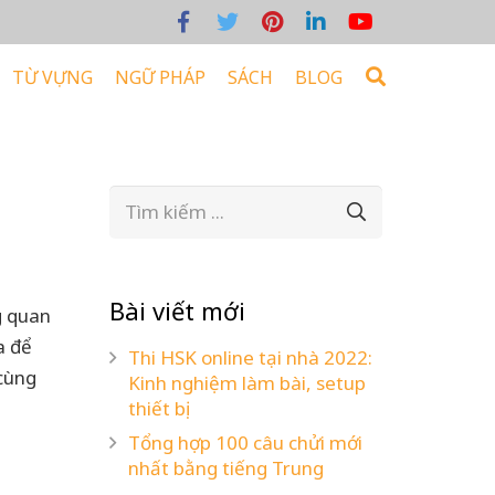
TỪ VỰNG
NGỮ PHÁP
SÁCH
BLOG
Bài viết mới
g quan
a để
Thi HSK online tại nhà 2022:
 cùng
Kinh nghiệm làm bài, setup
thiết bị
Tổng hợp 100 câu chửi mới
nhất bằng tiếng Trung