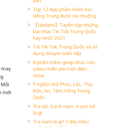
biết
Top 12 App phần mềm học
tiếng Trung được ưa chuộng
【Update】Tuyển tập những
bài nhạc Tik Tok Trung Quốc
hay nhất 2021
Tải Tik Tok Trung Quốc và sử
dụng douyin toàn tập
8 phần mềm ghép nhạc vào
ự may
video miễn phí trên điện
thoại
g.
Ý nghĩa chữ Phúc, Lộc, Thọ,
. Mỗi
Đức, An, Tâm tiếng Trung
m mới
Quốc
Tra nữ, trạch nam, trạch nữ
là gì
Tra nam là gì? 3 dấu hiệu