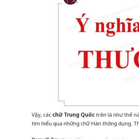
Vậy, các
chữ Trung Quốc
trên là như thế nà
tìm hiểu qua những chữ Hán thông dụng. T