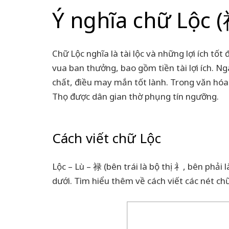
Ý nghĩa chữ Lộc 
Chữ Lộc nghĩa là tài lộc và những lợi ích tốt
vua ban thưởng, bao gồm tiền tài lợi ích. Ng
chất, điều may mắn tốt lành. Trong văn hóa 
Thọ được dân gian thờ phụng tín ngưỡng.
Cách viết chữ Lộc
Lộc – Lù – 禄 (bên trái là bộ thị 礻, bên phải
dưới. Tìm hiểu thêm về cách viết các nét c