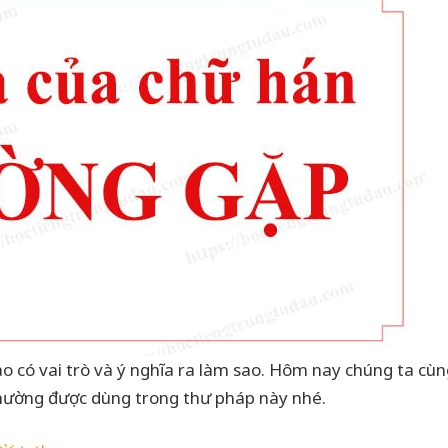
o có vai trò và ý nghĩa ra làm sao. Hôm nay chúng ta cùn
hường được dùng trong thư pháp này nhé.