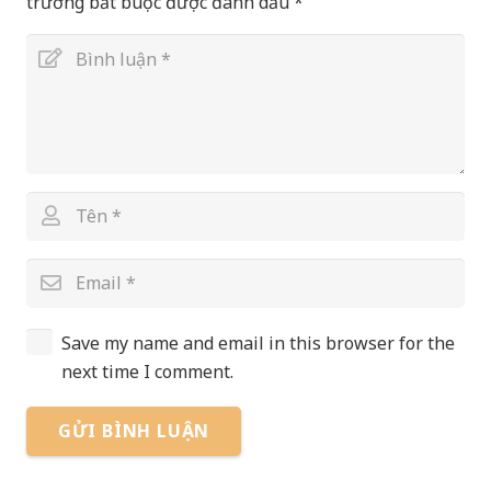
trường bắt buộc được đánh dấu
*
Save my name and email in this browser for the
next time I comment.
GỬI BÌNH LUẬN