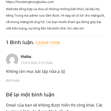
https://hoctiengtrungtudau.com
Website tổng hợp và chia sẻ những những kiến thức, tài liệu học
tiếng Trung mà admin sưu tầm được. Hi vọng sẽ có ích cho mọi người,
rất mong mọi người ủng hộ. Các bạn muốn tham gia đóng góp bài
viết trên trang, vui lòng liên hệ mình nhé. Xin cảm ơn!
1
Bình luận
.
Leave new
Huhu
21/01/2022 2:12 Chiều
Không còn mục bài tập nữa ạ :(((
Bình luận
Để lại một bình luận
Email của bạn sẽ không được hiển thị công khai.
Các