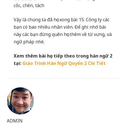
cốc, chén, tách
Vậy là chúng ta đã học xong bài 15: Công ty các
bạn có bao nhiêu nhân viên. Để ghi nhớ bài
này các bạn đừng quên học thêm về từ vưng, và
ngữ pháp nhé.
Xem thêm bài học tiếp theo trong hán ngữ 2
tại:
Giáo Trình Hán Ngữ Quyển 2 Chi Tiết
ADMIN