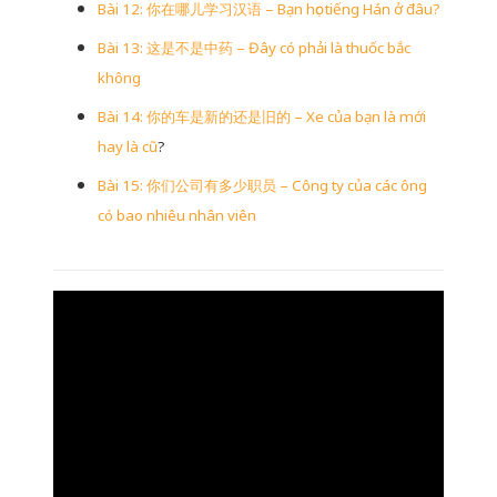
Bài 12: 你在哪儿学习汉语 – Bạn học tiếng Hán ở đâu?
Bài 13: 这是不是中药 – Đây có phải là thuốc bắc
không
Bài 14: 你的车是新的还是旧的 – Xe của bạn là mới
hay là cũ
?
Bài 15: 你们公司有多少职员 – Công ty của các ông
có bao nhiêu nhân viên