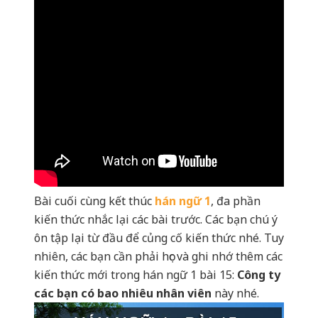
Bài cuối cùng kết thúc
hán ngữ 1
, đa phần
kiến thức nhắc lại các bài trước. Các bạn chú ý
ôn tập lại từ đầu để củng cố kiến thức nhé. Tuy
nhiên, các bạn cần phải học và ghi nhớ thêm các
kiến thức mới trong hán ngữ 1 bài 15:
Công ty
các bạn có bao nhiêu nhân viên
này nhé.