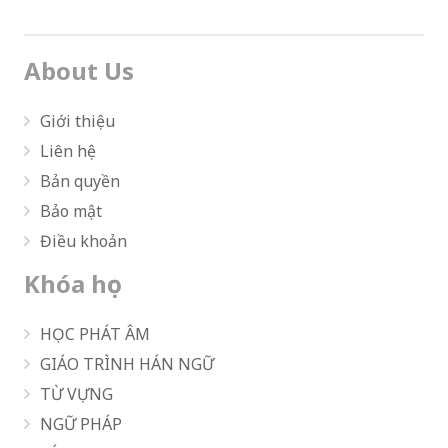
About Us
Giới thiệu
Liên hệ
Bản quyền
Bảo mật
Điều khoản
Khóa học
HỌC PHÁT ÂM
GIÁO TRÌNH HÁN NGỮ
TỪ VỰNG
NGỮ PHÁP