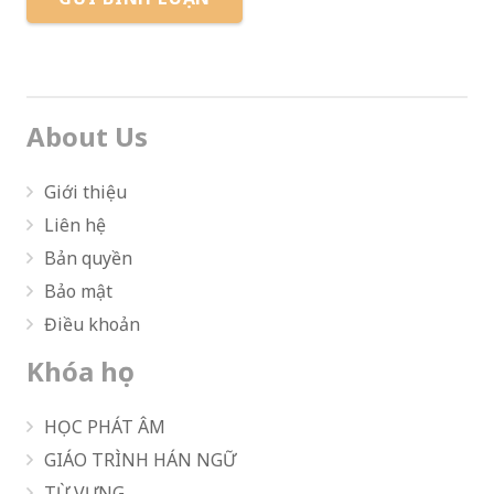
About Us
Giới thiệu
Liên hệ
Bản quyền
Bảo mật
Điều khoản
Khóa học
HỌC PHÁT ÂM
GIÁO TRÌNH HÁN NGỮ
TỪ VỰNG