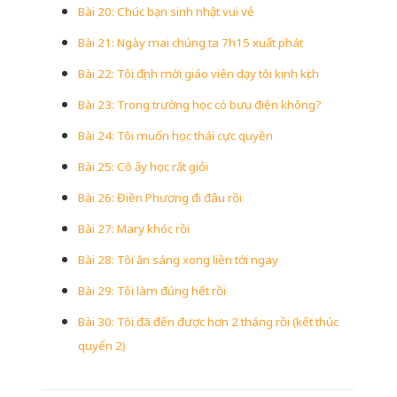
Bài 20: Chúc bạn sinh nhật vui vẻ
Bài 21: Ngày mai chúng ta 7h15 xuất phát
Bài 22: Tôi định mời giáo viên dạy tôi kinh kịch
Bài 23: Trong trường học có bưu điện không?
Bài 24: Tôi muốn học thái cực quyền
Bài 25: Cô ấy học rất giỏi
Bài 26: Điền Phương đi đâu rồi
Bài 27: Mary khóc rồi
Bài 28: Tôi ăn sáng xong liền tới ngay
Bài 29: Tôi làm đúng hết rồi
Bài 30: Tôi đã đến được hơn 2 tháng rồi (kết thúc
quyển 2)