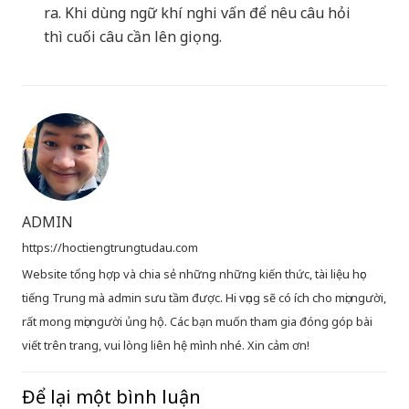
ra. Khi dùng ngữ khí nghi vấn để nêu câu hỏi
thì cuối câu cần lên giọng.
ADMIN
https://hoctiengtrungtudau.com
Website tổng hợp và chia sẻ những những kiến thức, tài liệu học
tiếng Trung mà admin sưu tầm được. Hi vọng sẽ có ích cho mọi người,
rất mong mọi người ủng hộ. Các bạn muốn tham gia đóng góp bài
viết trên trang, vui lòng liên hệ mình nhé. Xin cảm ơn!
Để lại một bình luận