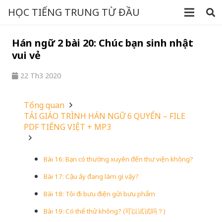
HỌC TIẾNG TRUNG TỪ ĐẦU
Hán ngữ 2 bài 20: Chúc bạn sinh nhật
vui vẻ
22 Th3 2020
Tổng quan
TẢI GIÁO TRÌNH HÁN NGỮ 6 QUYỂN – FILE
PDF TIẾNG VIỆT + MP3
Bài 16: Bạn có thường xuyên đến thư viện không?
Bài 17: Cậu ấy đang làm gì vậy?
Bài 18: Tôi đi bưu điện gửi bưu phẩm
Bài 19: Có thể thử không? (可以试试吗？)