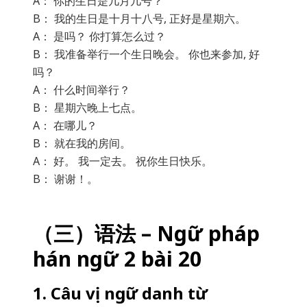
A： 你的生日是几月几号？
B： 我的生日是十月十八号, 正好是星期六。
A： 是吗？ 你打算怎么过？
B： 我准备举行一个生日晚会。 你也来参加, 好
吗？
A： 什么时间举行？
B： 星期六晚上七点。
A： 在哪儿？
B： 就在我的房间。
A： 好。 我一定去。 祝你生日快乐。
B： 谢谢！。
（三）语法 – Ngữ pháp
hán ngữ 2 bài 20
1. Câu vị ngữ danh từ