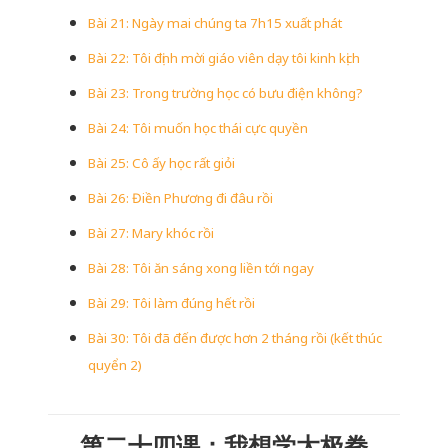
Bài 21: Ngày mai chúng ta 7h15 xuất phát
Bài 22: Tôi định mời giáo viên dạy tôi kinh kịch
Bài 23: Trong trường học có bưu điện không?
Bài 24: Tôi muốn học thái cực quyền
Bài 25: Cô ấy học rất giỏi
Bài 26: Điền Phương đi đâu rồi
Bài 27: Mary khóc rồi
Bài 28: Tôi ăn sáng xong liền tới ngay
Bài 29: Tôi làm đúng hết rồi
Bài 30: Tôi đã đến được hơn 2 tháng rồi (kết thúc
quyển 2)
第二十四课：我想学太极拳