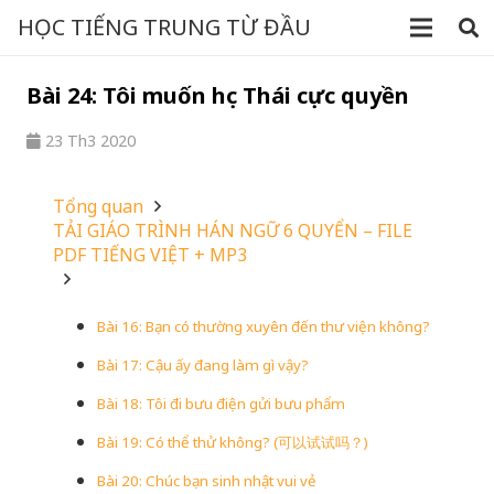
HỌC TIẾNG TRUNG TỪ ĐẦU
Bài 24: Tôi muốn học Thái cực quyền
23 Th3 2020
Tổng quan
TẢI GIÁO TRÌNH HÁN NGỮ 6 QUYỂN – FILE
PDF TIẾNG VIỆT + MP3
Bài 16: Bạn có thường xuyên đến thư viện không?
Bài 17: Cậu ấy đang làm gì vậy?
Bài 18: Tôi đi bưu điện gửi bưu phẩm
Bài 19: Có thể thử không? (可以试试吗？)
Bài 20: Chúc bạn sinh nhật vui vẻ