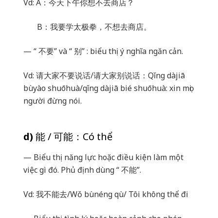
Vd: A
：今天下午你想不去商店？
B
：我要学太极拳，不想去商店。
— “
不要
” và “
别
” : biểu thị ý nghĩa ngăn cản.
Vd:
请
大家不要
说话
/
请
大家
别说话
：
Qǐng dàjiā
bùyào shuōhuà/qǐng dàjiā bié shuōhuà: xin mọi
người đừng nói.
d)
能
/
可能：
Có thể
— Biểu thị năng lực hoặc điều kiện làm một
việc gì đó. Phủ định dùng “
不能
”.
Vd:
我不能去
/Wǒ bùnéng qù/ Tôi không thể đi