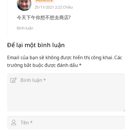
25/11/2021 2:22 Chiều
今天下午你想不想去商店?
Bình luận
Để lại một bình luận
Email của bạn sẽ không được hiển thị công khai.
Các
trường bắt buộc được đánh dấu
*