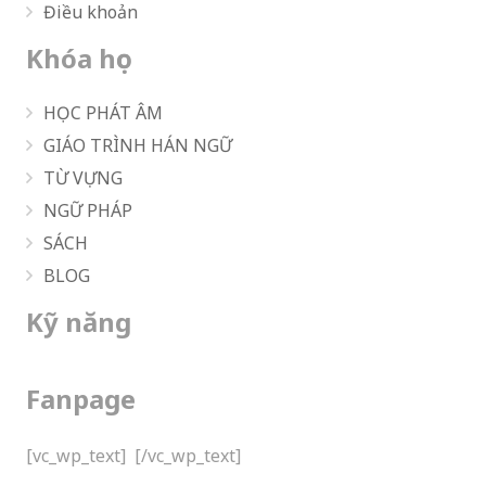
Điều khoản
Khóa học
HỌC PHÁT ÂM
GIÁO TRÌNH HÁN NGỮ
TỪ VỰNG
NGỮ PHÁP
SÁCH
BLOG
Kỹ năng
Fanpage
[vc_wp_text]
[/vc_wp_text]