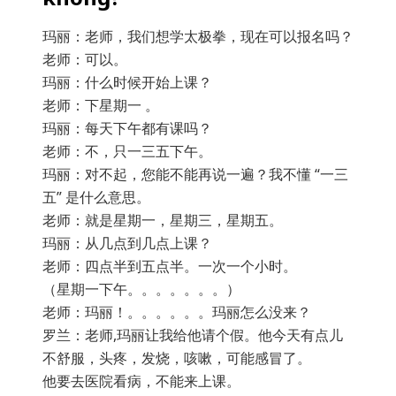
玛丽：老师，我们想学太极拳，现在可以报名吗？
老师：可以。
玛丽：什么时候开始上课？
老师：下星期一 。
玛丽：每天下午都有课吗？
老师：不，只一三五下午。
玛丽：对不起，您能不能再说一遍？我不懂 “一三
五” 是什么意思。
老师：就是星期一，星期三，星期五。
玛丽：从几点到几点上课？
老师：四点半到五点半。一次一个小时。
（星期一下午。。。。。。。）
老师：玛丽！。。。。。。玛丽怎么没来？
罗兰：老师,玛丽让我给他请个假。他今天有点儿
不舒服，头疼，发烧，咳嗽，可能感冒了。
他要去医院看病，不能来上课。