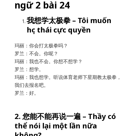
ngữ 2 bài 24
我想学太极拳 – Tôi muốn
học thái cực quyền
玛丽：你会打太极拳吗？
罗兰：不会。你呢？
玛丽：我也不会。你想不想学？
罗兰：想学。
玛丽：我也想学。听说体育老师下星期教太极拳，
我们去报名吧。
罗兰：好。
2. 您能不能再说一遍 – Thầy có
thể nói lại một lần nữa
không?