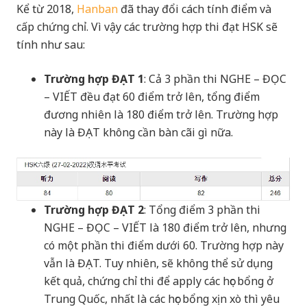
Kể từ 2018,
Hanban
đã thay đổi cách tính điểm và
cấp chứng chỉ. Vì vậy các trường hợp thi đạt HSK sẽ
tính như sau:
Trường hợp ĐẠT 1
: Cả 3 phần thi NGHE – ĐỌC
– VIẾT đều đạt 60 điểm trở lên, tổng điểm
đương nhiên là 180 điểm trở lên. Trường hợp
này là ĐẠT không cần bàn cãi gì nữa.
Trường hợp ĐẠT 2
: Tổng điểm 3 phần thi
NGHE – ĐỌC – VIẾT là 180 điểm trở lên, nhưng
có một phần thi điểm dưới 60. Trường hợp này
vẫn là ĐẠT. Tuy nhiên, sẽ không thể sử dụng
kết quả, chứng chỉ thi để apply các học bổng ở
Trung Quốc, nhất là các học bổng xịn xò thì yêu