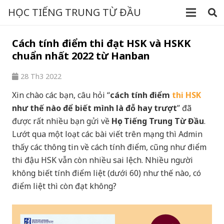
HỌC TIẾNG TRUNG TỪ ĐẦU
Cách tính điểm thi đạt HSK và HSKK
chuẩn nhất 2022 từ Hanban
28 Th3 2022
Xin chào các bạn, câu hỏi “
cách tính điểm
thi HSK
như thế nào để biết mình là đỗ hay trượt
” đã
được rất nhiều bạn gửi về
Học Tiếng Trung Từ Đầu
.
Lướt qua một loạt các bài viết trên mạng thì Admin
thấy các thông tin về cách tính điểm, cũng như điểm
thi đậu HSK vẫn còn nhiều sai lệch. Nhiều người
không biết tính điểm liệt (dưới 60) như thế nào, có
điểm liệt thì còn đạt không?