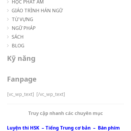
HỌC PHÁT ÂM
GIÁO TRÌNH HÁN NGỮ
TỪ VỰNG
NGỮ PHÁP
SÁCH
BLOG
Kỹ năng
Fanpage
[vc_wp_text]
[/vc_wp_text]
Truy cập nhanh các chuyên mục
Luyện thi HSK
–
Tiếng Trung cơ bản
–
Bàn phím