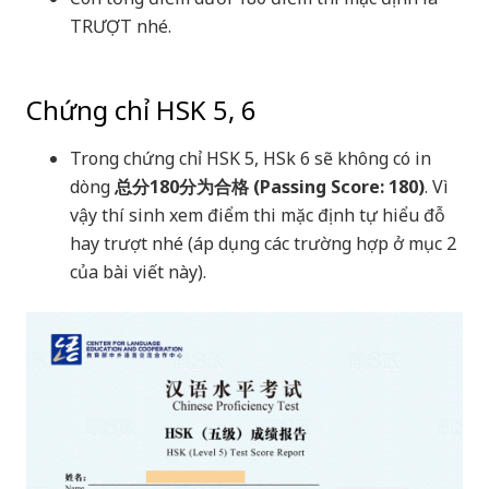
TRƯỢT nhé.
Chứng chỉ HSK 5, 6
Trong chứng chỉ HSK 5, HSk 6 sẽ không có in
dòng
总分180分为合格 (Passing Score: 180)
. Vì
vậy thí sinh xem điểm thi mặc định tự hiểu đỗ
hay trượt nhé (áp dụng các trường hợp ở mục 2
của bài viết này).