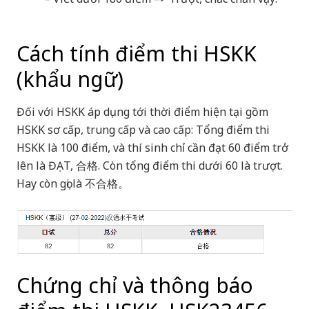
Cách tính điểm thi HSKK
(khẩu ngữ)
Đối với HSKK áp dụng tới thời điểm hiện tại gồm
HSKK sơ cấp, trung cấp và cao cấp: Tổng điểm thi
HSKK là 100 điểm, và thí sinh chỉ cần đạt 60 điểm trở
lên là ĐẠT, 合格. Còn tổng điểm thi dưới 60 là trượt.
Hay còn gọi là 不合格。
Chứng chỉ và thông báo