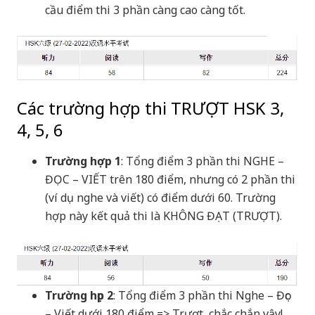
cầu điểm thi 3 phần càng cao càng tốt.
Các trường hợp thi TRƯỢT HSK 3,
4, 5, 6
Trường hợp 1
: Tổng điểm 3 phần thi NGHE –
ĐỌC – VIẾT trên 180 điểm, nhưng có 2 phần thi
(ví dụ nghe và viết) có điểm dưới 60. Trường
hợp này kết quả thi là KHÔNG ĐẠT (TRƯỢT).
Trường họp 2
: Tổng điểm 3 phần thi Nghe – Đọc
– Viết dưới 180 điểm => Trượt, chắc chắn vậy!