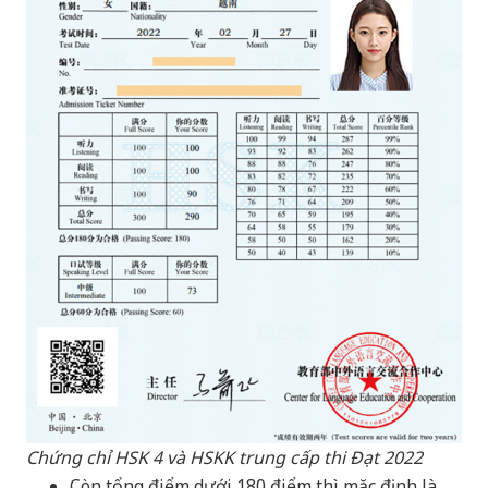
Chứng chỉ HSK 4 và HSKK trung cấp thi Đạt 2022
Còn tổng điểm dưới 180 điểm thì mặc định là