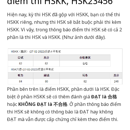
điểm thi HSKK, HSK23456
Hiện nay, kỳ thi HSK đã gộp với HSKK, bạn có thể thi
HSKK riêng, nhưng thi HSK sẽ bắt buộc phải thi kèm
HSKK. Vì vậy, trong thông báo điểm thi HSK sẽ có cả 2
phần là thi HSK và HSKK. (Như ảnh dưới đây).
Phần bên trên là điểm HSKK, phần dưới là HSK. Đặc
biệt ở phần HSKK sẽ có thêm đánh giá
ĐẠT là 合格
hoặc
KHÔNG ĐẠT là 不合格
. Ở phần thông báo điểm
thi HSK sẽ không có thông báo là ĐẠT hay không
ĐẠT mà vẫn được cấp chứng chỉ kèm theo điểm thi.