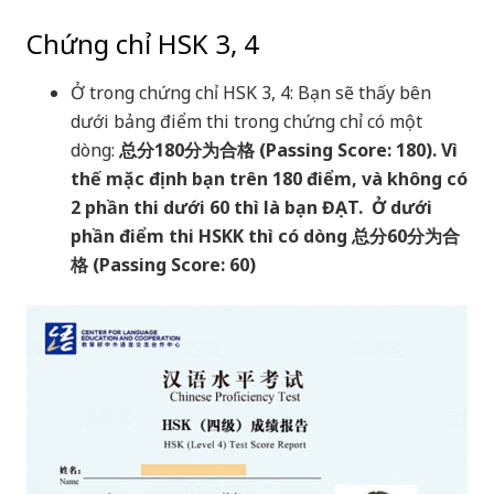
Chứng chỉ HSK 3, 4
Ở trong chứng chỉ HSK 3, 4: Bạn sẽ thấy bên
dưới bảng điểm thi trong chứng chỉ có một
dòng:
总分180分为合格 (Passing Score: 180). Vì
thế mặc định bạn trên 180 điểm, và không có
2 phần thi dưới 60 thì là bạn ĐẠT. Ở dưới
phần điểm thi HSKK thì có dòng 总分60分为合
格 (Passing Score: 60)