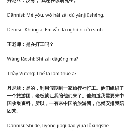
丹尼丝：没有， 我还在读研究生。
Dānnísī: Méiyǒu, wǒ hái zài dú yánjiūshēng.
Denise: Không ạ, Em vẫn là nghiên cứu sinh.
王老师：是在打工吗？
Wáng lǎoshī: Shì zài dǎgōng ma?
Thầy Vương: Thế là làm thuê à?
丹尼丝：是的，利用假期到一家旅行社打工。他们组织了
一个旅游团，老板就让我陪他们来了。他知道我需要来中
国收集资料，所以，一有来中国的旅游团，他就安排我陪
团来。
Dānnísī: Shì de, lìyòng jiàqī dào yījiā lǚxíngshè