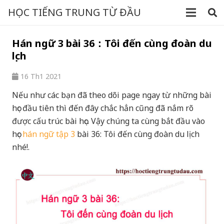
HỌC TIẾNG TRUNG TỪ ĐẦU
Hán ngữ 3 bài 36：Tôi đến cùng đoàn du
lịch
16 Th1 2021
Nếu như các bạn đã theo dõi page ngay từ những bài
học đầu tiên thì đến đây chắc hẳn cũng đã nắm rõ
được cấu trúc bài học. Vậy chúng ta cùng bắt đầu vào
học
hán ngữ tập 3
bài 36: Tôi đến cùng đoàn du lịch
nhé!.