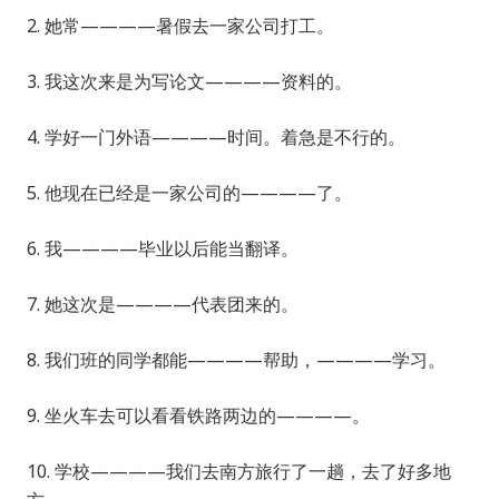
2. 她常————暑假去一家公司打工。
3. 我这次来是为写论文————资料的。
4. 学好一门外语————时间。着急是不行的。
5. 他现在已经是一家公司的————了。
6. 我————毕业以后能当翻译。
7. 她这次是————代表团来的。
8. 我们班的同学都能————帮助，————学习。
9. 坐火车去可以看看铁路两边的————。
10. 学校————我们去南方旅行了一趟，去了好多地