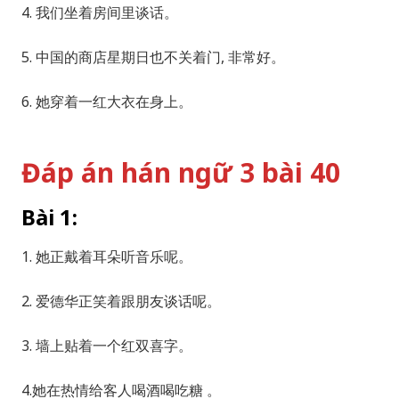
4. 我们坐着房间里谈话。
5. 中国的商店星期日也不关着门, 非常好。
6. 她穿着一红大衣在身上。
Đáp án
hán ngữ 3 bài 40
Bài 1:
1. 她正戴着耳朵听音乐呢。
2. 爱德华正笑着跟朋友谈话呢。
3. 墙上贴着一个红双喜字。
4.她在热情给客人喝酒喝吃糖 。