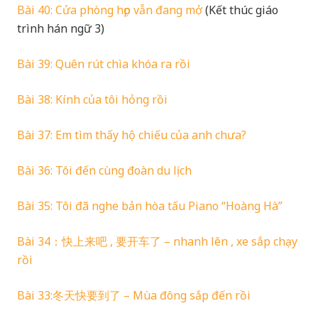
Bài 40: Cửa phòng họp vẫn đang mở
(Kết thúc giáo
trình hán ngữ 3)
Bài 39: Quên rút chìa khóa ra rồi
Bài 38: Kính của tôi hỏng rồi
Bài 37: Em tìm thấy hộ chiếu của anh chưa?
Bài 36: Tôi đến cùng đoàn du lịch
Bài 35: Tôi đã nghe bản hòa tấu Piano “Hoàng Hà”
Bài 34：快上来吧 , 要开车了 – nhanh lên , xe sắp chạy
rồi
Bài 33:冬天快要到了 – Mùa đông sắp đến rồi