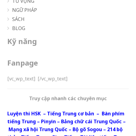
TỪ VỰNG
NGỮ PHÁP
SÁCH
BLOG
Kỹ năng
Fanpage
[vc_wp_text]
[/vc_wp_text]
Truy cập nhanh các chuyên mục
Luyện thi HSK
–
Tiếng Trung cơ bản
–
Bàn phím
tiếng Trung
–
Pinyin
–
Bảng chữ cái Trung Quốc
–
Mạng xã hội Trung Quốc
–
Bộ gõ Sogou
–
214 bộ