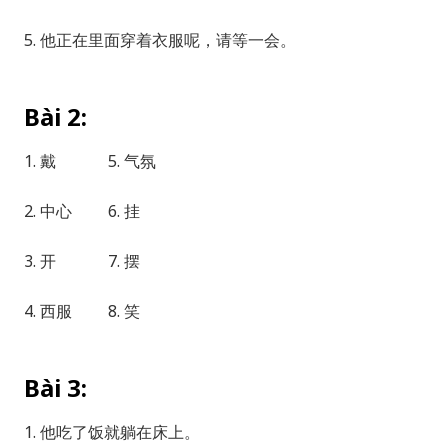
5. 他正在里面穿着衣服呢，请等一会。
Bài 2:
1. 戴 5. 气氛
2. 中心 6. 挂
3. 开 7. 摆
4. 西服 8. 笑
Bài 3:
1. 他吃了饭就躺在床上。