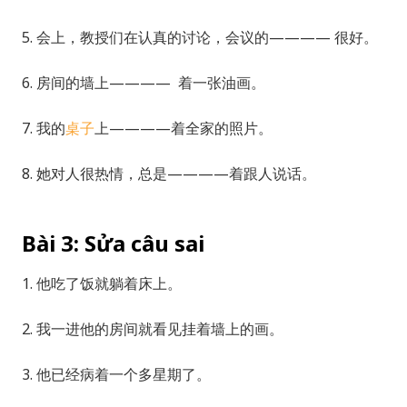
5. 会上，教授们在认真的讨论，会议的———— 很好。
6. 房间的墙上———— 着一张油画。
7. 我的
桌子
上————着全家的照片。
8. 她对人很热情，总是————着跟人说话。
Bài 3: Sửa câu sai
1. 他吃了饭就躺着床上。
2. 我一进他的房间就看见挂着墙上的画。
3. 他已经病着一个多星期了。