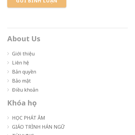
GỬI BÌNH LUẬN
About Us
Giới thiệu
Liên hệ
Bản quyền
Bảo mật
Điều khoản
Khóa học
HỌC PHÁT ÂM
GIÁO TRÌNH HÁN NGỮ