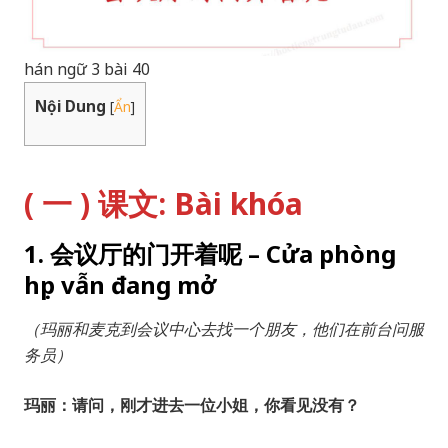
hán ngữ 3 bài 40
Nội Dung
[
Ẩn
]
( 一 ) 课文: Bài khóa
1. 会议厅的门开着呢 – Cửa phòng
họp vẫn đang mở
（玛丽和麦克到会议中心去找一个朋友，他们在前台问服
务员）
玛丽：请问，刚才进去一位小姐，你看见没有？