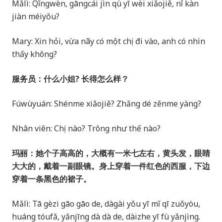
Mǎlì: Qǐngwèn, gāngcái jìn qù yī wèi xiǎojiě, nǐ kàn
jiàn méiyǒu?
Mary: Xin hỏi, vừa nãy có một chị đi vào, anh có nhìn
thấy không?
服务员：什么小姐? 长得怎么样？
Fúwùyuán: Shénme xiǎojiě? Zhǎng dé zěnme yàng?
Nhân viên: Chị nào? Trông như thế nào?
玛丽：她个子高高的，大概有一米七左右，黄头发，眼睛
大大的，戴着一副眼镜。身上穿着一件红色的西服，下边
穿着一条黑色的裙子。
Mǎlì: Tā gèzi gāo gāo de, dàgài yǒu yī mǐ qī zuǒyòu,
huáng tóufǎ, yǎnjīng dà dà de, dàizhe yī fù yǎnjìng.