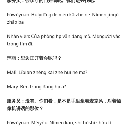
服务员：会议厅的门开着呢。你们进去找吧.
Fúwùyuán: Huìyìtīng de mén kāizhe ne. Nǐmen jìnqù
zhǎo ba.
Nhân viên: Cửa phòng họp vẫn đang mở. Mọi người vào
trong tìm đi.
玛丽：里边正开着会呢吗？
Mǎlì: Lǐbian zhèng kāi zhe huì ne ma?
Mary: Bên trong đang họp à?
服务员：没有。你们看，是不是手里拿着麦克风，对着摄
像机讲话的那位？
Fúwùyuán: Méiyǒu. Nǐmen kàn, shì bùshì shǒu lǐ