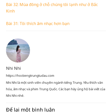
Bài 32: Mùa đông ở chỗ chúng tôi lạnh như ở Bắc
Kinh
Bài 31: Tôi thích âm nhạc hơn bạn
Nhi Nhi
https://hoctiengtrungtudau.com
Nhi Nhi là một sinh viên chuyên ngành tiếng Trung. Yêu thích văn
hóa, âm nhạc và phim Trung Quốc. Các bạn hãy ủng hộ bài viết của
Nhi Nhi nhé.
Để lại một bình luận