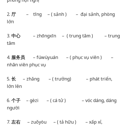
phòng hội nghị
2.
厅
– tīng – ( sảnh ) – đại sảnh, phòng
lớn
3.
中心
– zhōngxīn – ( trung tâm ) – trung
tâm
4.
服务员
– fúwùyuán – ( phục vụ viên ) –
nhân viên phục vụ
5.
长
– zhǎng – ( trưởng) – phát triển,
lớn lên
6.
个子
– gèzi – ( cá tử ) – vóc dáng, dáng
người
7.
左右
– zuǒyòu – ( tả hữu ) – xấp xỉ,