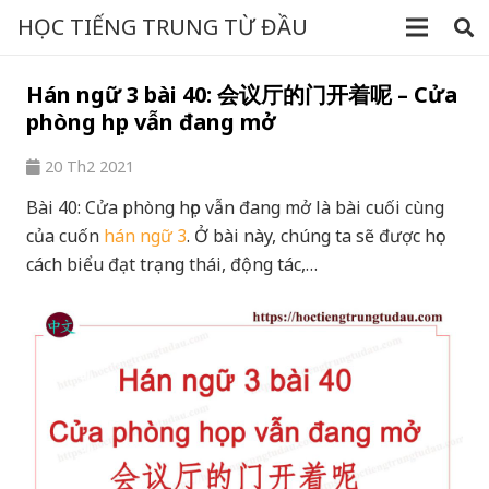
HỌC TIẾNG TRUNG TỪ ĐẦU
Hán ngữ 3 bài 40: 会议厅的门开着呢 – Cửa
phòng họp vẫn đang mở
20 Th2 2021
Bài 40: Cửa phòng họp vẫn đang mở là bài cuối cùng
của cuốn
hán ngữ 3
. Ở bài này, chúng ta sẽ được học
cách biểu đạt trạng thái, động tác,…