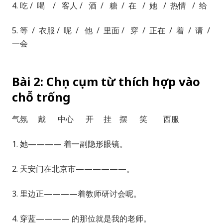
4. 吃 / 喝 / 客人 / 酒 / 糖 / 在 / 她 / 热情 / 给
5. 等 / 衣服 / 呢 / 他 / 里面 / 穿 / 正在 / 着 / 请 /
一会
Bài 2: Chọn cụm từ thích hợp vào
chỗ trống
气氛 戴 中心 开 挂 摆 笑 西服
1. 她———— 着一副隐形眼镜。
2. 天安门在北京市——————。
3. 里边正————着教师研讨会呢。
4. 穿蓝———— 的那位就是我的老师。