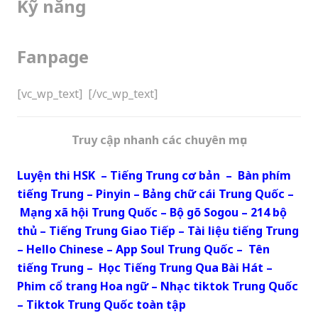
Kỹ năng
Fanpage
[vc_wp_text]
[/vc_wp_text]
Truy cập nhanh các chuyên mục
Luyện thi HSK
–
Tiếng Trung cơ bản
–
Bàn phím
tiếng Trung
–
Pinyin
–
Bảng chữ cái Trung Quốc
–
Mạng xã hội Trung Quốc
–
Bộ gõ Sogou
–
214 bộ
thủ
–
Tiếng Trung Giao Tiếp
–
Tài liệu tiếng Trung
–
Hello Chinese
–
App Soul Trung Quốc
–
Tên
tiếng Trung
–
Học Tiếng Trung Qua Bài Hát
–
Phim cổ trang Hoa ngữ
–
Nhạc tiktok Trung Quốc
–
Tiktok Trung Quốc toàn tập