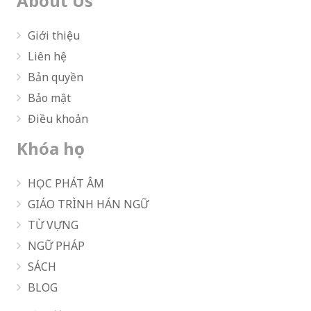
About Us
Giới thiệu
Liên hệ
Bản quyền
Bảo mật
Điều khoản
Khóa học
HỌC PHÁT ÂM
GIÁO TRÌNH HÁN NGỮ
TỪ VỰNG
NGỮ PHÁP
SÁCH
BLOG