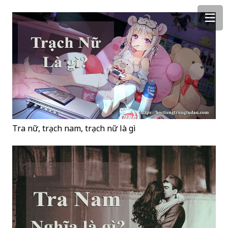
Tra nữ, trạch nam, trạch nữ là gì