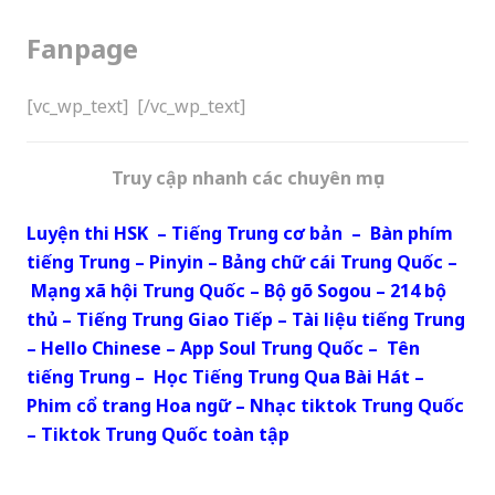
Fanpage
[vc_wp_text]
[/vc_wp_text]
Truy cập nhanh các chuyên mục
Luyện thi HSK
–
Tiếng Trung cơ bản
–
Bàn phím
tiếng Trung
–
Pinyin
–
Bảng chữ cái Trung Quốc
–
Mạng xã hội Trung Quốc
–
Bộ gõ Sogou
–
214 bộ
thủ
–
Tiếng Trung Giao Tiếp
–
Tài liệu tiếng Trung
–
Hello Chinese
–
App Soul Trung Quốc
–
Tên
tiếng Trung
–
Học Tiếng Trung Qua Bài Hát
–
Phim cổ trang Hoa ngữ
–
Nhạc tiktok Trung Quốc
–
Tiktok Trung Quốc toàn tập