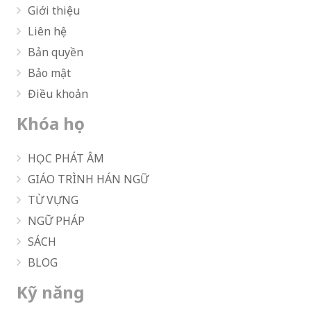
Giới thiệu
Liên hệ
Bản quyền
Bảo mật
Điều khoản
Khóa học
HỌC PHÁT ÂM
GIÁO TRÌNH HÁN NGỮ
TỪ VỰNG
NGỮ PHÁP
SÁCH
BLOG
Kỹ năng