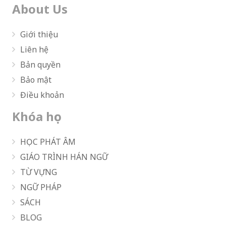
About Us
Giới thiệu
Liên hệ
Bản quyền
Bảo mật
Điều khoản
Khóa học
HỌC PHÁT ÂM
GIÁO TRÌNH HÁN NGỮ
TỪ VỰNG
NGỮ PHÁP
SÁCH
BLOG