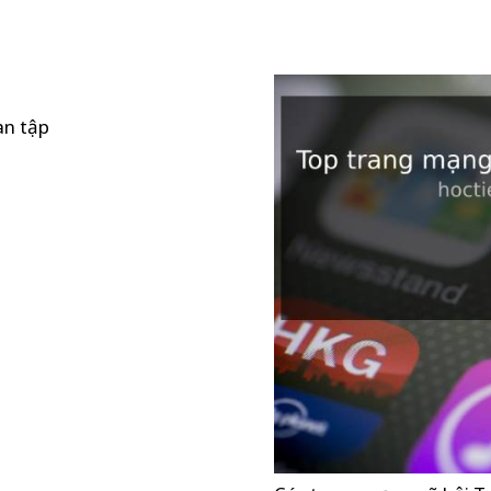
àn tập