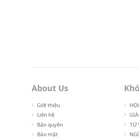
About Us
Khó
Giới thiệu
HỌ
Liên hệ
GIÁ
Bản quyền
TỪ
Bảo mật
NG