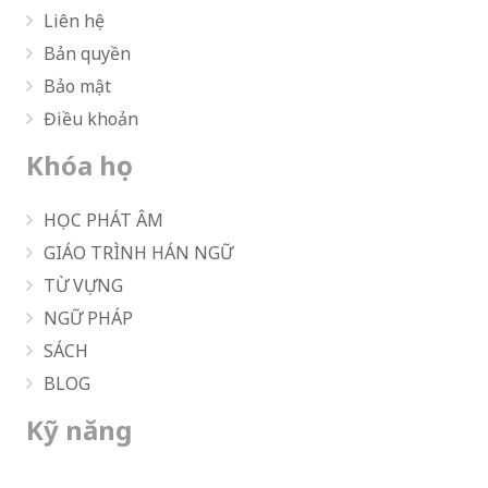
Liên hệ
Bản quyền
Bảo mật
Điều khoản
Khóa học
HỌC PHÁT ÂM
GIÁO TRÌNH HÁN NGỮ
TỪ VỰNG
NGỮ PHÁP
SÁCH
BLOG
Kỹ năng